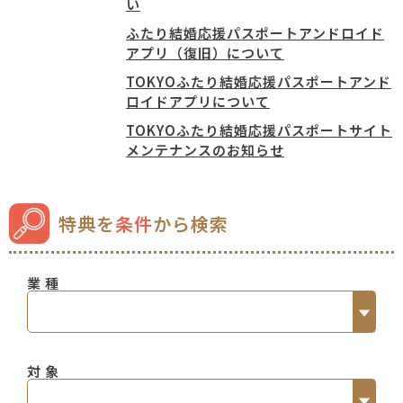
い
ふたり結婚応援パスポートアンドロイド
アプリ（復旧）について
TOKYOふたり結婚応援パスポートアンド
ロイドアプリについて
TOKYOふたり結婚応援パスポートサイト
メンテナンスのお知らせ
特典を
条件
から検索
業 種
結婚式場
（105）
対 象
ホテル・旅館
（24）